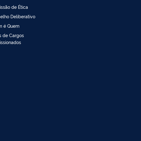
ssão de Ética
elho Deliberativo
m é Quem
is de Cargos
ssionados