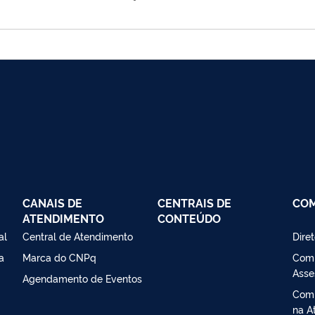
CANAIS DE
CENTRAIS DE
CO
ATENDIMENTO
CONTEÚDO
al
Central de Atendimento
Dire
a
Marca do CNPq
Comi
Asse
Agendamento de Eventos
Comi
na At