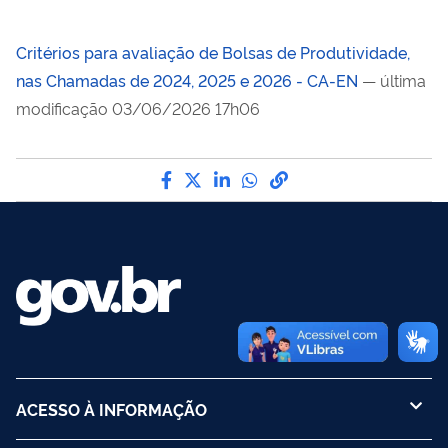
Critérios para avaliação de Bolsas de Produtividade,
nas Chamadas de 2024, 2025 e 2026 - CA-EN
— última
modificação 03/06/2026 17h06
Compartilhe por Facebook
Compartilhe por Twitter
Compartilhe por LinkedI
Compartilhe por Wha
link para Copiar pa
ACESSO À INFORMAÇÃO