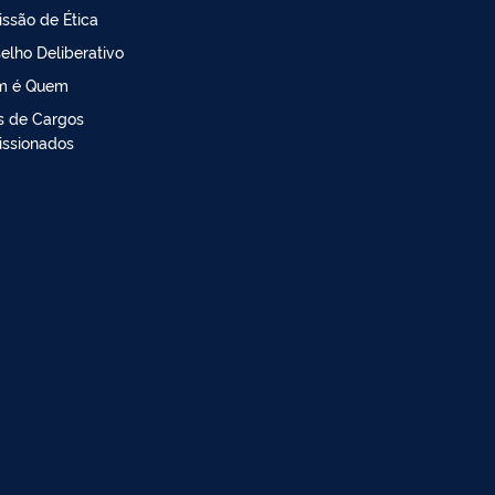
ssão de Ética
elho Deliberativo
m é Quem
is de Cargos
ssionados