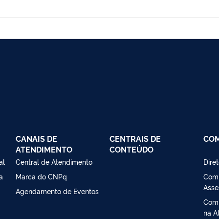
CANAIS DE
CENTRAIS DE
CO
ATENDIMENTO
CONTEÚDO
al
Central de Atendimento
Dire
a
Marca do CNPq
Comi
Asse
Agendamento de Eventos
Comi
na At