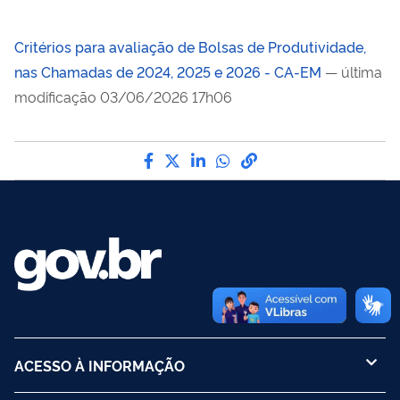
Critérios para avaliação de Bolsas de Produtividade,
nas Chamadas de 2024, 2025 e 2026 - CA-EM
— última
modificação 03/06/2026 17h06
Compartilhe por Facebook
Compartilhe por Twitter
Compartilhe por LinkedI
Compartilhe por Wha
link para Copiar pa
ACESSO À INFORMAÇÃO