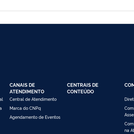
CANAIS DE
CENTRAIS DE
CO
ATENDIMENTO
CONTEÚDO
al
Central de Atendimento
Dire
a
Marca do CNPq
Comi
Asse
Agendamento de Eventos
Comi
na At