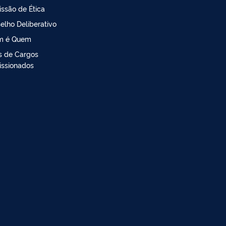
ssão de Ética
elho Deliberativo
m é Quem
is de Cargos
ssionados