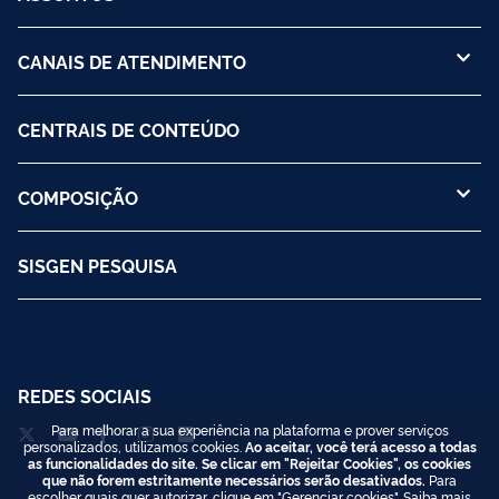
CANAIS DE ATENDIMENTO
CENTRAIS DE CONTEÚDO
COMPOSIÇÃO
SISGEN PESQUISA
REDES SOCIAIS
Para melhorar a sua experiência na plataforma e prover serviços
personalizados, utilizamos cookies.
Ao aceitar, você terá acesso a todas
as funcionalidades do site. Se clicar em "Rejeitar Cookies", os cookies
que não forem estritamente necessários serão desativados.
Para
escolher quais quer autorizar, clique em "Gerenciar cookies". Saiba mais