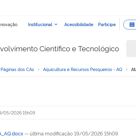
olvimento Científico e Tecnológico
Páginas dos CAs
Aquicultura e Recursos Pesqueiros - AQ
At
9/05/2026 15h09
CA_AQ.docx
— última modificação 19/05/2026 15h09