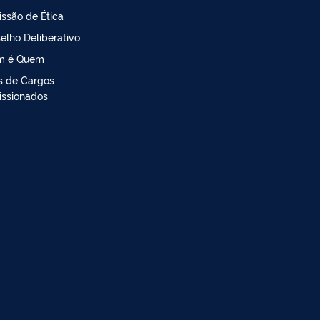
ssão de Ética
elho Deliberativo
m é Quem
is de Cargos
ssionados