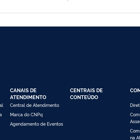
CANAIS DE
CENTRAIS DE
CO
ATENDIMENTO
CONTEÚDO
al
Central de Atendimento
Dire
a
Marca do CNPq
Comi
Asse
Agendamento de Eventos
Comi
na At