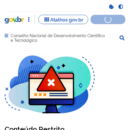
Conselho Nacional de Desenvolvimento Científico
Abrir menu principal de navegação
e Tecnológico
Conteúdo Restrito