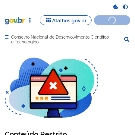
Conselho Nacional de Desenvolvimento Científico
Abrir menu principal de navegação
e Tecnológico
Conteúdo Restrito