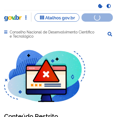
Conselho Nacional de Desenvolvimento Científico
Abrir menu principal de navegação
e Tecnológico
Conteúdo Restrito