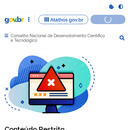
Conselho Nacional de Desenvolvimento Científico
Abrir menu principal de navegação
e Tecnológico
Conteúdo Restrito