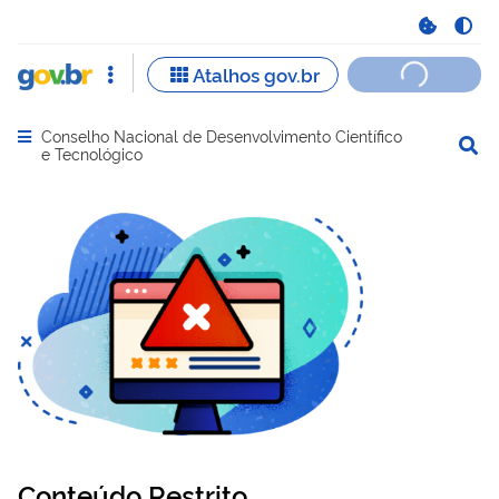
Conselho Nacional de Desenvolvimento Científico
Abrir menu principal de navegação
e Tecnológico
Conteúdo Restrito