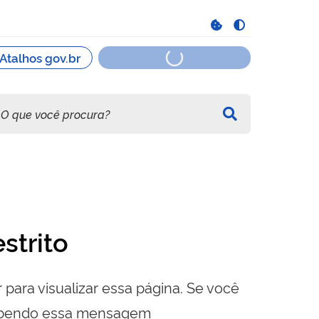
strito
 para visualizar essa página. Se você
cebendo essa mensagem