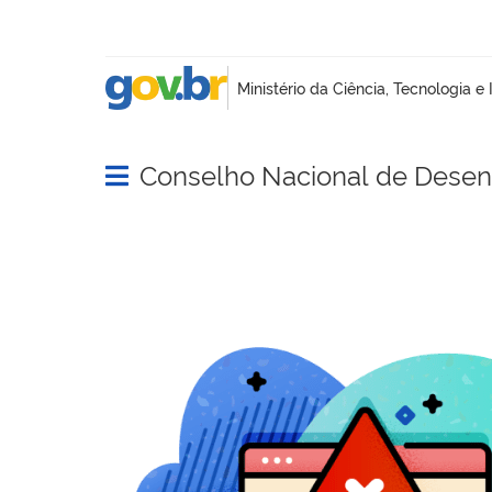
Conselho Nacional de Desenv
Abrir menu principal de navegação