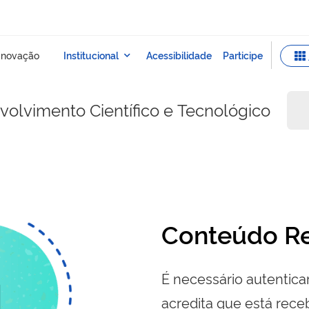
olvimento Científico e Tecnológico
Conteúdo Re
É necessário autenticar
acredita que está re