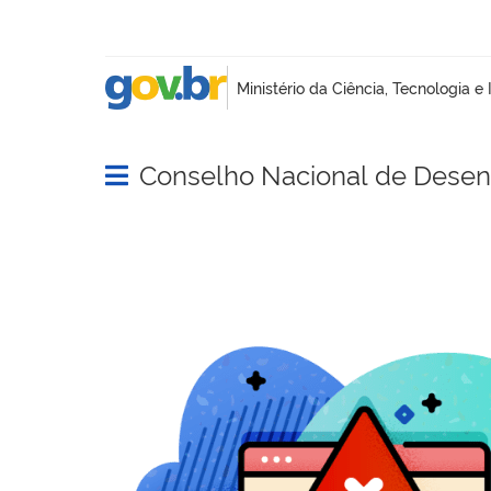
Conselho Nacional de Desenv
Abrir menu principal de navegação