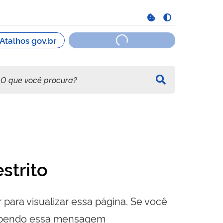
strito
 para visualizar essa página. Se você
cebendo essa mensagem