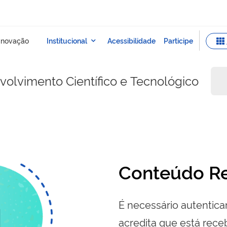
olvimento Científico e Tecnológico
Conteúdo Re
É necessário autenticar
acredita que está re