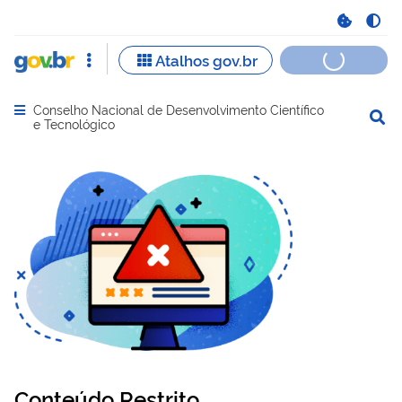
Conselho Nacional de Desenvolvimento Científico
Abrir menu principal de navegação
e Tecnológico
Conteúdo Restrito