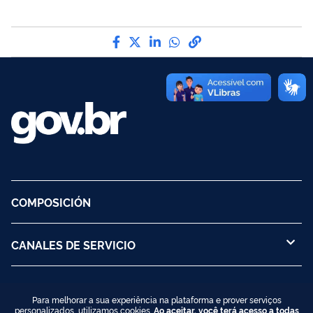
Compártelo por Facebook
Compártelo por Twitter
Compártelo por LinkedIn
Compártelo por Wha
Enlace para Copy t
COMPOSICIÓN
CANALES DE SERVICIO
Para melhorar a sua experiência na plataforma e prover serviços
personalizados, utilizamos cookies.
Ao aceitar, você terá acesso a todas