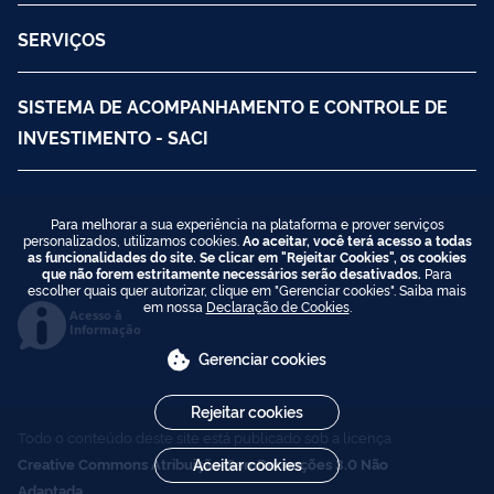
SERVIÇOS
SISTEMA DE ACOMPANHAMENTO E CONTROLE DE
INVESTIMENTO - SACI
Para melhorar a sua experiência na plataforma e prover serviços
personalizados, utilizamos cookies.
Ao aceitar, você terá acesso a todas
as funcionalidades do site. Se clicar em "Rejeitar Cookies", os cookies
que não forem estritamente necessários serão desativados.
Para
escolher quais quer autorizar, clique em "Gerenciar cookies". Saiba mais
em nossa
Declaração de Cookies
.
Acesso à
Informação
Gerenciar cookies
Rejeitar cookies
Todo o conteúdo deste site está publicado sob a licença
Creative Commons Atribuição-SemDerivações 3.0 Não
Aceitar cookies
Adaptada
.