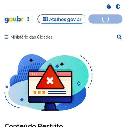
Ministério das Cidades
Abrir menu principal de navegação
Conteúdo Restrito