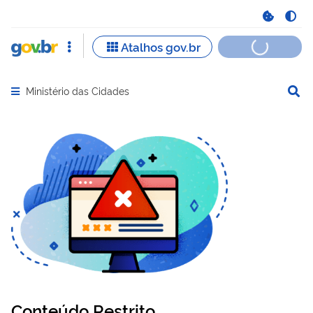
Ministério das Cidades
Abrir menu principal de navegação
Conteúdo Restrito