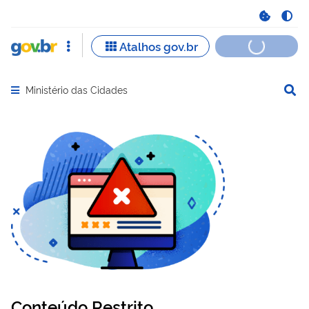
Ministério das Cidades
Abrir menu principal de navegação
Conteúdo Restrito