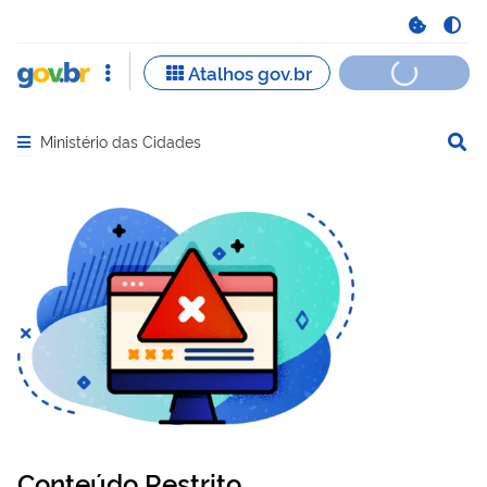
Ministério das Cidades
Abrir menu principal de navegação
Conteúdo Restrito