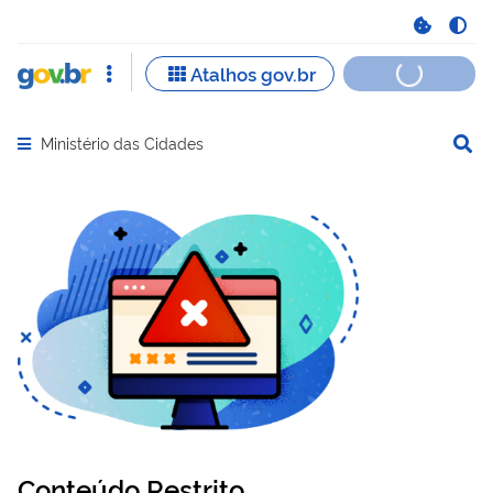
Ministério das Cidades
Abrir menu principal de navegação
Conteúdo Restrito