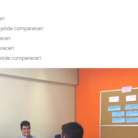
r)
 pôde comparecer)
ecer)
recer)
pôde comparecer)