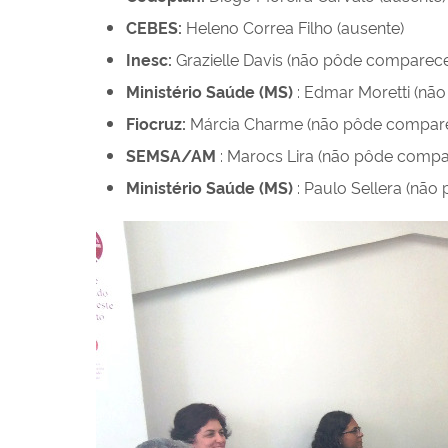
CEBES:
Heleno Correa Filho
(ausente)
Inesc:
Grazielle Davis (não pôde comparece
Ministério Saúde (MS)
: Edmar Moretti
(não
Fiocruz:
Márcia Charme
(não pôde compar
SEMSA/AM
: Marocs Lira
(não pôde compa
Ministério Saúde (MS)
: Paulo Sellera
(não 