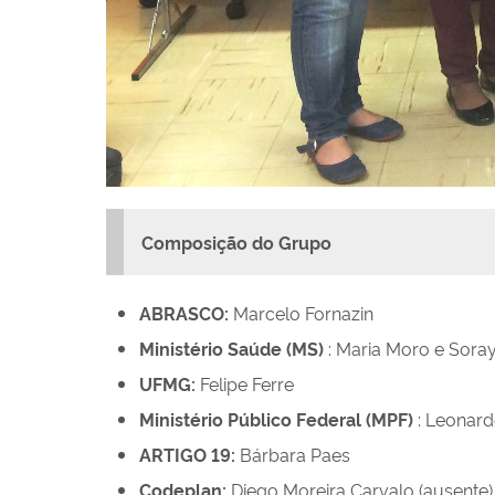
Composição do Grupo
ABRASCO:
Marcelo Fornazin
Ministério Saúde (MS)
:
Maria Moro e Sora
UFMG:
Felipe Ferre
Ministério Público Federal (MPF)
: Leonar
ARTIGO 19:
Bárbara Paes
Codeplan:
Diego Moreira Carvalo (ausente)