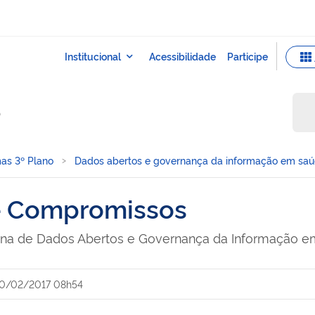
o
as 3º Plano
Dados abertos e governança da informação em sa
e Compromissos
icina de Dados Abertos e Governança da Informação 
0/02/2017 08h54