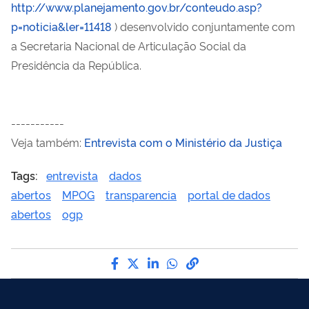
http://www.planejamento.gov.br/conteudo.asp?
p=noticia&ler=11418
) desenvolvido conjuntamente com
a Secretaria Nacional de Articulação Social da
Presidência da República.
-----------
Veja também:
Entrevista com o Ministério da Justiça
Tags:
entrevista
dados
abertos
MPOG
transparencia
portal de dados
abertos
ogp
Compartilhe por Facebook
Compartilhe por Twitter
Compartilhe por LinkedI
Compartilhe por Wha
link para Copiar pa