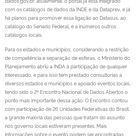
dados.gov.br; atualmente, o portal já está integrado
com os catálogos de dados da INDE e da Dataprev, e já
há planos para promover essa ligação ao Datasus, ao
catálogo do Senado Federal, e a inúmeros outros
catálogos locais.
Para os estados e municípios, considerando a restrição
de competência e separação de esferas, o Ministério do
Planejamento abriu a INDA à participação de qualquer
interessado, e para isso tem prestado consultorias a
diversos estados e municípios e apoiado eventos locais,
tendo sido o 2º Encontro Nacional de Dados Abertos o
ponto mais importante dessa ação. O Encontro contou
com participação de 26 Unidades Federativas do Brasil,
a grande maioria das pessoas que tratam do assunto
nos governo locais estiveram presentes. Mais
informações sobre o evento podem ser encontradas