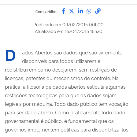
Compartilhe por Facebook
Compartilhe por Twitter
Compartilhe por Lin
Compartilhe por
link para Copi
Compartilhe:
Publicado em
09/02/2015 00h00
Atualizado em
15/04/2015 15h30
D
ados Abertos são dados que são livremente
disponíveis para todos utilizarem e
redistribuírem como desejarem, sem restrição de
licenças, patentes ou mecanismos de controle. Na
prática, a filosofia de dados abertos estipula algumas
restrições tecnológicas para que os dados sejam
legíveis por máquina. Todo dado público tem vocação
para ser dado aberto. Como praticamente todo dado
governamental é público, é fundamental que os
governos implementem políticas para disponibilizá-los.