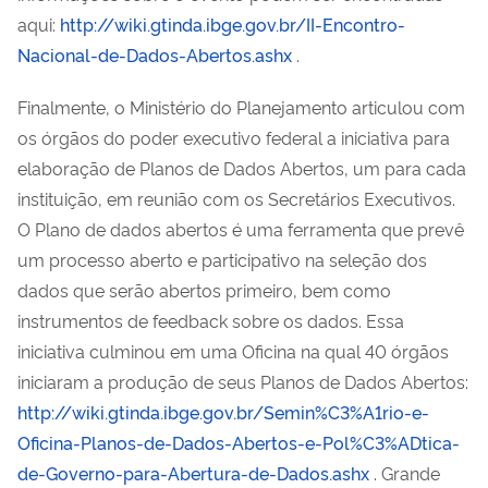
aqui:
http://wiki.gtinda.ibge.gov.br/II-Encontro-
Nacional-de-Dados-Abertos.ashx
.
Finalmente, o Ministério do Planejamento articulou com
os órgãos do poder executivo federal a iniciativa para
elaboração de Planos de Dados Abertos, um para cada
instituição, em reunião com os Secretários Executivos.
O Plano de dados abertos é uma ferramenta que prevê
um processo aberto e participativo na seleção dos
dados que serão abertos primeiro, bem como
instrumentos de feedback sobre os dados. Essa
iniciativa culminou em uma Oficina na qual 40 órgãos
iniciaram a produção de seus Planos de Dados Abertos:
http://wiki.gtinda.ibge.gov.br/Semin%C3%A1rio-e-
Oficina-Planos-de-Dados-Abertos-e-Pol%C3%ADtica-
de-Governo-para-Abertura-de-Dados.ashx
. Grande