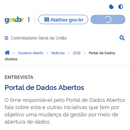
Controladoria-Geral da União
Abrir menu principal de navegação
Você está aqui:
Página Inicial
Governo Aberto
Noticias
2015
Portal de Dados
Abertos
ENTREVISTA
Portal de Dados Abertos
O time responsável pelo Portal de Dados Abertos
fala sobre esta e outras iniciativas que tem por
objetivo uma mudança da gestão por meio de
abertura de dados.