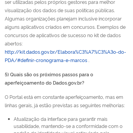
ser utilizadas pelos próprios gestores para melhor
visualização dos dados de suas políticas públicas.
Algumas organizações planejam inclusive incorporar
alguns aplicativos criados em concursos. Exemplos de
concursos de aplicativos de sucesso no kit de dados
abertos:
http://kit.dados.gov.br/Elabora%C3%A7%C3%A3o-do-
PDA/#definir-cronograma-e-marcos
.
5) Quais são os próximos passos para o
aperfeiçoamento do Dados.gov.br?
O Portal está em constante aperfeiçoamento, mas em
linhas gerais, já estão previstas as seguintes melhorias:
Atualização da interface para garantir mais
usabilidade, mantendo-se a conformidade com o
padrão de identidade visual estipulado pela