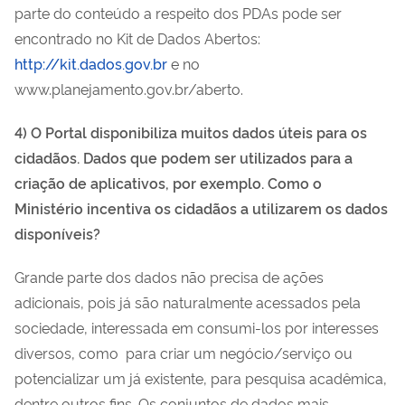
parte do conteúdo a respeito dos PDAs pode ser
encontrado no Kit de Dados Abertos:
http://kit.dados.gov.br
e no
www.planejamento.gov.br/aberto.
4) O Portal disponibiliza muitos dados úteis para os
cidadãos. Dados que podem ser utilizados para a
criação de aplicativos, por exemplo. Como o
Ministério incentiva os cidadãos a utilizarem os dados
disponíveis?
Grande parte dos dados não precisa de ações
adicionais, pois já são naturalmente acessados pela
sociedade, interessada em consumi-los por interesses
diversos, como para criar um negócio/serviço ou
potencializar um já existente, para pesquisa acadêmica,
dentre outros fins. Os conjuntos de dados mais