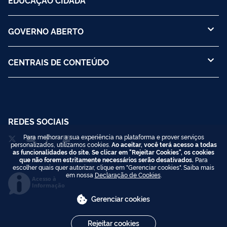
EDUCAÇÃO CIDADÃ
GOVERNO ABERTO
CENTRAIS DE CONTEÚDO
REDES SOCIAIS
Para melhorar a sua experiência na plataforma e prover serviços
personalizados, utilizamos cookies.
Ao aceitar, você terá acesso a todas
as funcionalidades do site. Se clicar em "Rejeitar Cookies", os cookies
que não forem estritamente necessários serão desativados.
Para
escolher quais quer autorizar, clique em "Gerenciar cookies". Saiba mais
em nossa
Declaração de Cookies
.
Acesso à
Informação
Gerenciar cookies
Rejeitar cookies