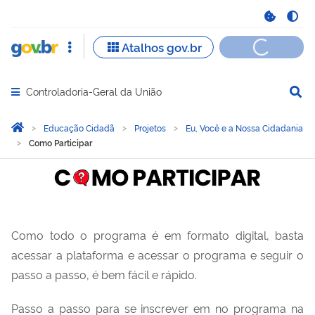
Controladoria-Geral da União
Abrir menu principal de navegação
Você está aqui:
Página Inicial
Educação Cidadã
Projetos
Eu, Você e a Nossa Cidadania
Como Participar
Como Participar
Como todo o programa é em formato digital, basta
acessar a plataforma e acessar o programa e seguir o
passo a passo, é bem fácil e rápido.
Passo a passo para se inscrever em no programa na