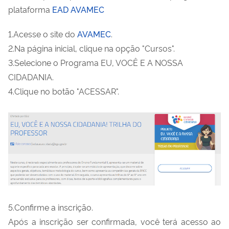
plataforma
EAD AVAMEC
1.Acesse o site do
AVAMEC
.
2.Na página inicial, clique na opção "Cursos".
3.Selecione o Programa EU, VOCÊ E A NOSSA
CIDADANIA.
4.Clique no botão "ACESSAR".
5.Confirme a inscrição.
Após a inscrição ser confirmada, você terá acesso ao