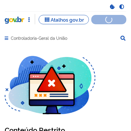
Controladoria-Geral da União
Abrir menu principal de navegação
Conteúdo Restrito