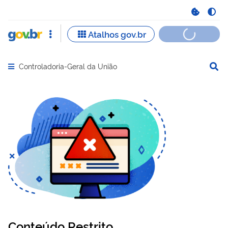
Controladoria-Geral da União
Abrir menu principal de navegação
Conteúdo Restrito