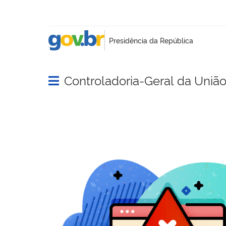
Controladoria-Geral da Uniã
Abrir menu principal de navegação