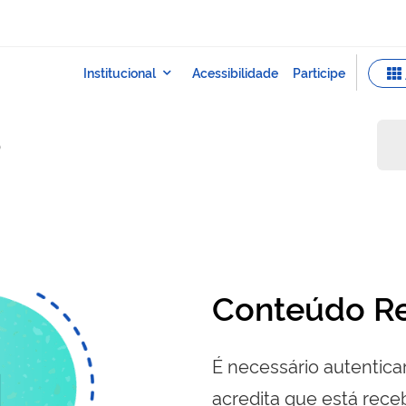
o
Conteúdo Re
É necessário autenticar
acredita que está re