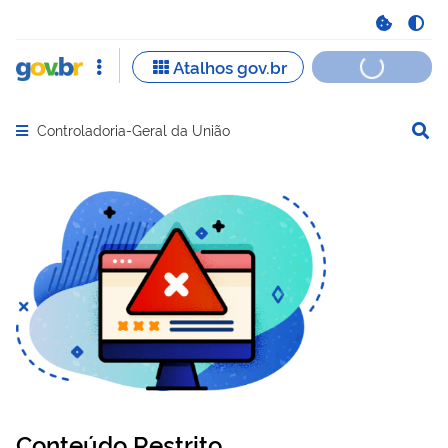
Controladoria-Geral da União
Abrir menu principal de navegação
Conteúdo Restrito