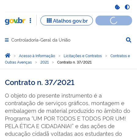
Controladoria-Geral da União
Abrir menu principal de navegação
Você está aqui:
Página Inicial
Acesso à Informação
Licitações e Contratos
Contratos e
Outras Avenças
2021
Contrato n. 37/2021
Contrato n. 37/2021
O objeto do presente instrumento é a
contratação de serviços gráficos, montagem e
embalagem de material produzido no âmbito do
Programa "UM POR TODOS E TODOS POR UM!
PELA ÉTICA E CIDADANIA!” e das ações de
educação cidadã voltadas aos estudantes do