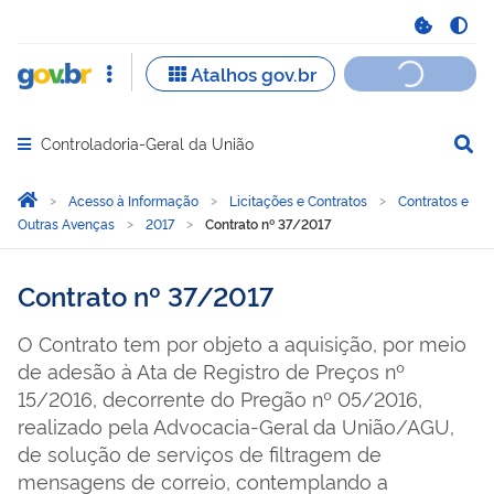
Controladoria-Geral da União
Abrir menu principal de navegação
Você está aqui:
Página Inicial
Acesso à Informação
Licitações e Contratos
Contratos e
Outras Avenças
2017
Contrato nº 37/2017
Contrato nº 37/2017
O Contrato tem por objeto a aquisição, por meio
de adesão à Ata de Registro de Preços nº
15/2016, decorrente do Pregão nº 05/2016,
realizado pela Advocacia-Geral da União/AGU,
de solução de serviços de filtragem de
mensagens de correio, contemplando a