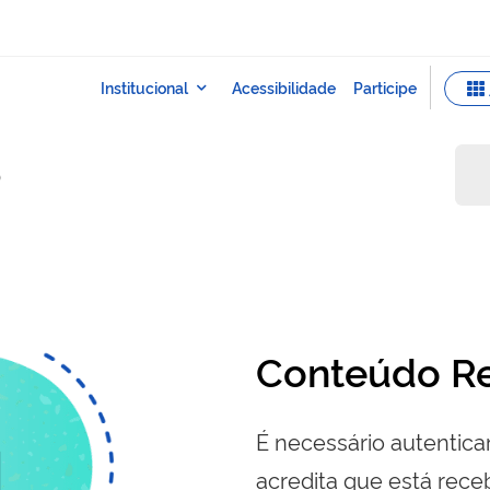
o
Conteúdo Re
É necessário autenticar
acredita que está re