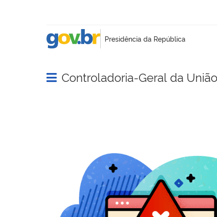
Controladoria-Geral da Uniã
Abrir menu principal de navegação