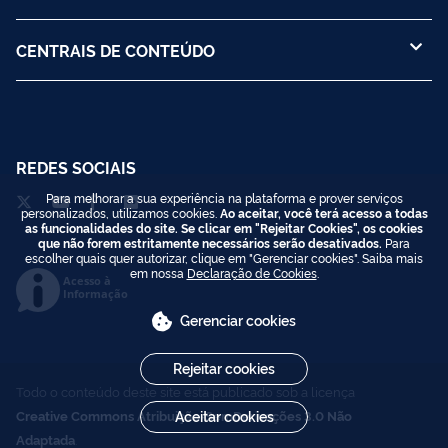
CENTRAIS DE CONTEÚDO
REDES SOCIAIS
Para melhorar a sua experiência na plataforma e prover serviços
personalizados, utilizamos cookies.
Ao aceitar, você terá acesso a todas
as funcionalidades do site. Se clicar em "Rejeitar Cookies", os cookies
que não forem estritamente necessários serão desativados.
Para
escolher quais quer autorizar, clique em "Gerenciar cookies". Saiba mais
em nossa
Declaração de Cookies
.
Acesso à
Informação
Gerenciar cookies
Rejeitar cookies
Todo o conteúdo deste site está publicado sob a licença
Creative Commons Atribuição-SemDerivações 3.0 Não
Aceitar cookies
Adaptada
.