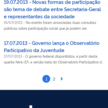
19.07.2013 - Novas formas de participação
são tema de debate entre Secretaria-Geral
e representantes da sociedade
19/07/2013
-
No evento foram anunciadas duas consultas
públicas sobre participação social que já podem ser
acessadas via internet.
17.07.2013 - Governo lança o Observatório
Participativo da Juventude
17/07/2013
-
O governo federal disponibiliza, a partir desta
quarta-feira (17), a versão beta do Observatório Participativo da
Juventude, também chamado de Participatório, um novo canal
de diálogo direto com a juventude.
1
2