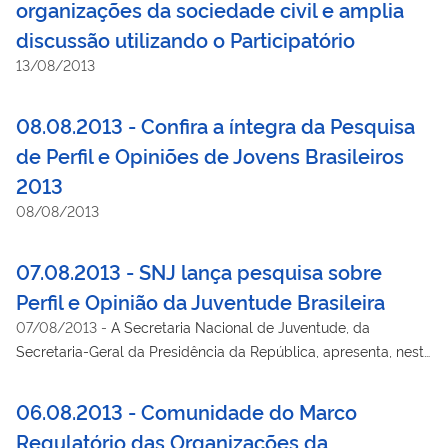
organizações da sociedade civil e amplia
discussão utilizando o Participatório
13/08/2013
08.08.2013 - Confira a íntegra da Pesquisa
de Perfil e Opiniões de Jovens Brasileiros
2013
08/08/2013
07.08.2013 - SNJ lança pesquisa sobre
Perfil e Opinião da Juventude Brasileira
07/08/2013
-
A Secretaria Nacional de Juventude, da
Secretaria-Geral da Presidência da República, apresenta, nesta
quinta-feira (8/8), às 15h, a Agenda Juventude Brasil: Pesquisa
Nacional sobre Perfil e Opinião da Juventude Brasileira.
06.08.2013 - Comunidade do Marco
Regulatório das Organizações da