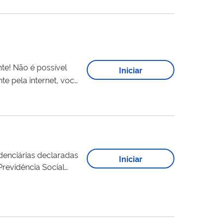
Iniciar
denciárias declaradas
Iniciar
Previdência Social