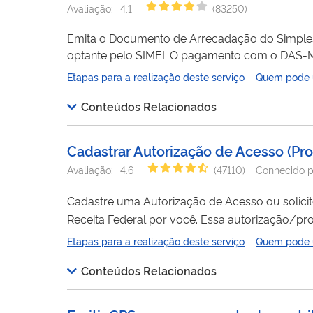
Avaliação:
4.1
(
83250
)
Emita o Documento de Arrecadação do Simples 
optante pelo SIMEI. O pagamento com o DAS-MEI corresponde a: contribuição previdenciária do empresário, como contribuinte
individual; R$ 1,00 (um real) de ICMS, caso seja contribuinte desse imposto; e R$ 5,00 (cinco reais) de ISS, caso seja contribuinte
Etapas para a realização deste serviço
Quem pode ut
desse imposto. O optante pelo SIMEI é i
Conteúdos Relacionados
Cadastrar Autorização de Acesso (Pro
Avaliação:
4.6
(
47110
)
Conhecido p
Cadastre uma Autorização de Acesso ou solici
Receita Federal por você. Essa autorização/procuração permite que outra pessoa (outorgado/representante legal) possa
Etapas para a realização deste serviço
Quem pode ut
atendimento presencial, somente
para
Conteúdos Relacionados