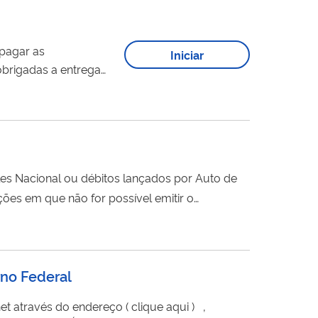
pagar as
Iniciar
es Nacional ou débitos lançados por Auto de
ções em que não for possível emitir o
rno Federal
o endereço ( clique aqui ) ,