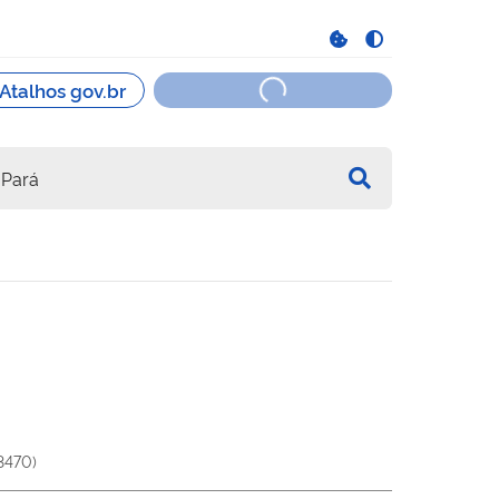
3470
)