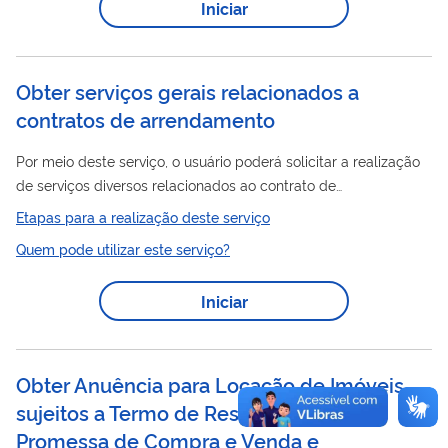
Iniciar
passo e demais orientações sobre o serviço.
Obter serviços gerais relacionados a
contratos de arrendamento
Por meio deste serviço, o usuário poderá solicitar a realização
de serviços diversos relacionados ao contrato de
arrendamento – atestados, vistorias, acréscimos/supressões
Etapas para a realização deste serviço
de objeto, área, utilidades, entre outros.
Quem pode utilizar este serviço?
Iniciar
Obter Anuência para Locação de Imóveis
sujeitos a Termo de Reserva da Área,
Promessa de Compra e Venda e