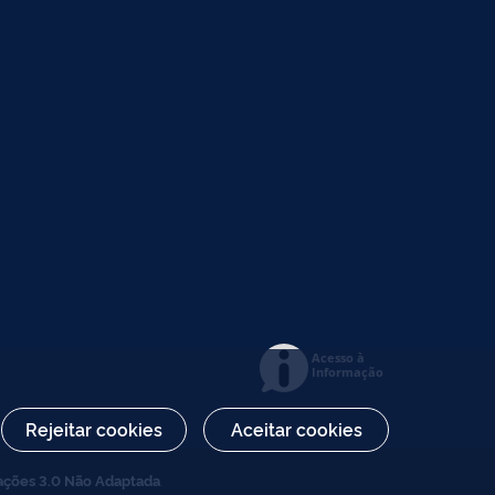
Acesso à
Informação
Rejeitar cookies
Aceitar cookies
ações 3.0 Não Adaptada
.