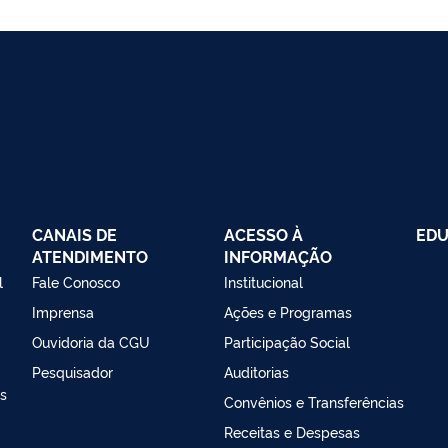
CANAIS DE
ACESSO À
EDU
ATENDIMENTO
INFORMAÇÃO
l
Fale Conosco
Institucional
Imprensa
Ações e Programas
Ouvidoria da CGU
Participação Social
Pesquisador
Auditorias
as
Convênios e Transferências
Receitas e Despesas