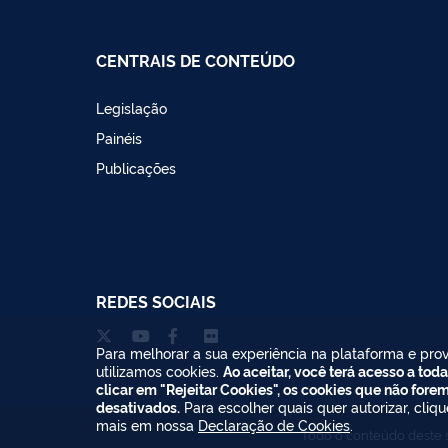
CENTRAIS DE CONTEÚDO
Legislação
Painéis
Publicações
REDES SOCIAIS
Para melhorar a sua experiência na plataforma e prov
utilizamos cookies.
Ao aceitar, você terá acesso a toda
clicar em "Rejeitar Cookies", os cookies que não fore
desativados.
Para escolher quais quer autorizar, cliq
mais em nossa
Declaração de Cookies
.
Todo o conteúdo deste s