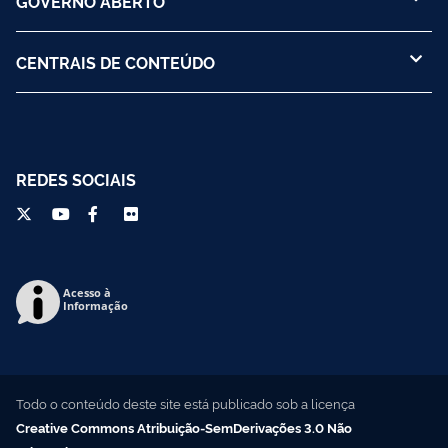
GOVERNO ABERTO
CENTRAIS DE CONTEÚDO
REDES SOCIAIS
Acesso à
Informação
Todo o conteúdo deste site está publicado sob a licença
Creative Commons Atribuição-SemDerivações 3.0 Não