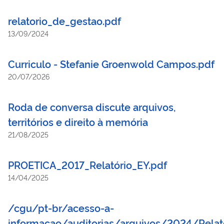
relatorio_de_gestao.pdf
13/09/2024
Curriculo - Stefanie Groenwold Campos.pdf
20/07/2026
Roda de conversa discute arquivos,
territórios e direito à memória
21/08/2025
PROETICA_2017_Relatório_EY.pdf
14/04/2025
/cgu/pt-br/acesso-a-
informacao/auditorias/arquivos/2024/Rela