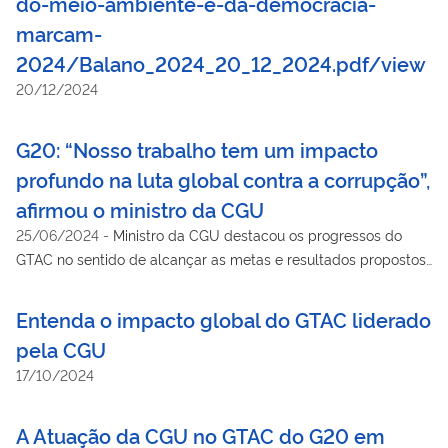
do-meio-ambiente-e-da-democracia-
marcam-
2024/Balano_2024_20_12_2024.pdf/view
20/12/2024
G20: “Nosso trabalho tem um impacto
profundo na luta global contra a corrupção”,
afirmou o ministro da CGU
25/06/2024
-
Ministro da CGU destacou os progressos do
GTAC no sentido de alcançar as metas e resultados propostos
pela Presidência brasileira este ano
Entenda o impacto global do GTAC liderado
pela CGU
17/10/2024
A Atuação da CGU no GTAC do G20 em