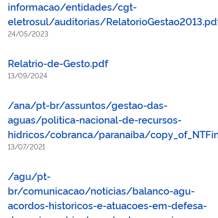
informacao/entidades/cgt-
eletrosul/auditorias/RelatorioGestao2013.p
24/05/2023
Relatrio-de-Gesto.pdf
13/09/2024
/ana/pt-br/assuntos/gestao-das-
aguas/politica-nacional-de-recursos-
hidricos/cobranca/paranaiba/copy_of_NTF
13/07/2021
/agu/pt-
br/comunicacao/noticias/balanco-agu-
acordos-historicos-e-atuacoes-em-defesa-