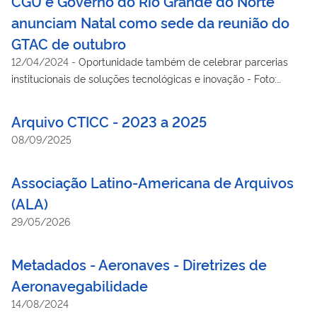
CGU e Governo do Rio Grande do Norte
anunciam Natal como sede da reunião do
GTAC de outubro
12/04/2024
-
Oportunidade também de celebrar parcerias
institucionais de soluções tecnológicas e inovação - Foto:
Luana Tayze
Arquivo CTICC - 2023 a 2025
08/09/2025
Associação Latino-Americana de Arquivos
(ALA)
29/05/2026
Metadados - Aeronaves - Diretrizes de
Aeronavegabilidade
14/08/2024