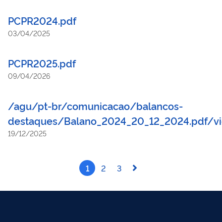
PCPR2024.pdf
03/04/2025
PCPR2025.pdf
09/04/2026
/agu/pt-br/comunicacao/balancos-
destaques/Balano_2024_20_12_2024.pdf/v
19/12/2025
1
2
3