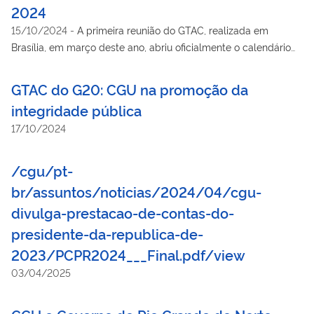
2024
15/10/2024
-
A primeira reunião do GTAC, realizada em
Brasília, em março deste ano, abriu oficialmente o calendário
de discussões sobre anticorrupção no G20.
GTAC do G20: CGU na promoção da
integridade pública
17/10/2024
/cgu/pt-
br/assuntos/noticias/2024/04/cgu-
divulga-prestacao-de-contas-do-
presidente-da-republica-de-
2023/PCPR2024___Final.pdf/view
03/04/2025