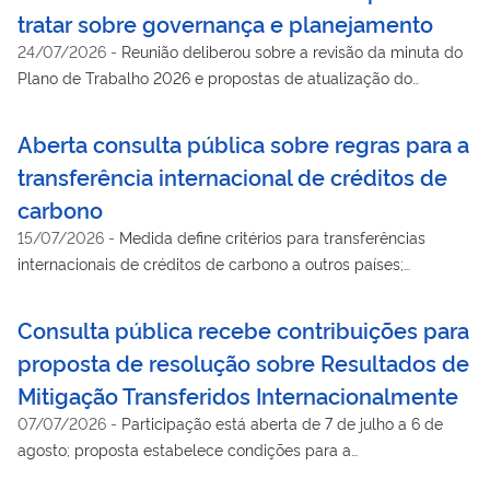
tratar sobre governança e planejamento
24/07/2026
-
Reunião deliberou sobre a revisão da minuta do
Plano de Trabalho 2026 e propostas de atualização do
Regimento Interno
Aberta consulta pública sobre regras para a
transferência internacional de créditos de
carbono
15/07/2026
-
Medida define critérios para transferências
internacionais de créditos de carbono a outros países;
sugestões podem ser enviadas até 6 de agosto
Consulta pública recebe contribuições para
proposta de resolução sobre Resultados de
Mitigação Transferidos Internacionalmente
07/07/2026
-
Participação está aberta de 7 de julho a 6 de
agosto; proposta estabelece condições para a
operacionalização dos ITMOs no âmbito do Artigo 6.2 do