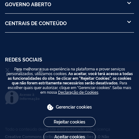
GOVERNO ABERTO
CENTRAIS DE CONTEÚDO
REDES SOCIAIS
Para melhorar a sua experiência na plataforma e prover serviços
personalizados, utilizamos cookies.
Ao aceitar, você terá acesso a todas
as funcionalidades do site. Se clicar em "Rejeitar Cookies", os cookies
que não forem estritamente necessários serão desativados.
Para
escolher quais quer autorizar, clique em "Gerenciar cookies". Saiba mais
em nossa
Declaração de Cookies
.
Acesso à
Informação
Gerenciar cookies
Rejeitar cookies
Todo o conteúdo deste site está publicado sob a licença
Creative Commons Atribuição-SemDerivações 3.0 Não
Aceitar cookies