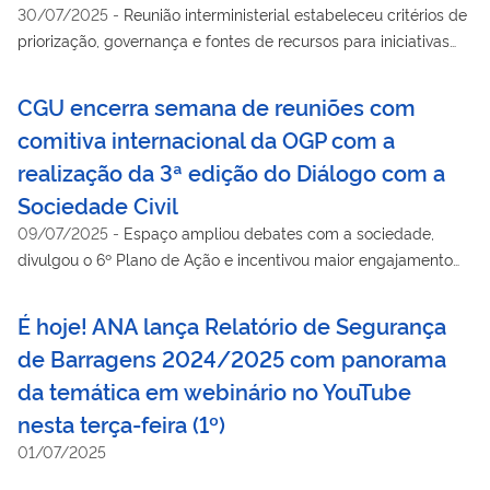
30/07/2025
-
Reunião interministerial estabeleceu critérios de
priorização, governança e fontes de recursos para iniciativas
produtivas e sociais na zona costeira e marinha
CGU encerra semana de reuniões com
comitiva internacional da OGP com a
realização da 3ª edição do Diálogo com a
Sociedade Civil
09/07/2025
-
Espaço ampliou debates com a sociedade,
divulgou o 6º Plano de Ação e incentivou maior engajamento
da sociedade no monitoramento e acompanhamento das
ações
É hoje! ANA lança Relatório de Segurança
de Barragens 2024/2025 com panorama
da temática em webinário no YouTube
nesta terça-feira (1º)
01/07/2025