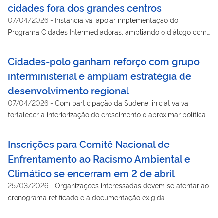
cidades fora dos grandes centros
07/04/2026
-
Instância vai apoiar implementação do
Programa Cidades Intermediadoras, ampliando o diálogo com
municípios e descentralizando o crescimento econômico
Cidades-polo ganham reforço com grupo
interministerial e ampliam estratégia de
desenvolvimento regional
07/04/2026
-
Com participação da Sudene, iniciativa vai
fortalecer a interiorização do crescimento e aproximar políticas
públicas dos municípios
Inscrições para Comitê Nacional de
Enfrentamento ao Racismo Ambiental e
Climático se encerram em 2 de abril
25/03/2026
-
Organizações interessadas devem se atentar ao
cronograma retificado e à documentação exigida