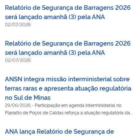
Acordo de Paris
Relatório de Segurança de Barragens 2026
será lançado amanhã (3) pela ANA
02/07/2026
Relatório de Segurança de Barragens 2026
será lançado amanhã (3) pela ANA
02/07/2026
ANSN integra missão interministerial sobre
terras raras e apresenta atuação regulatória
no Sul de Minas
29/06/2026
-
Participação em agenda interministerial no
Planalto de Poços de Caldas reforça a atuação regulatória da
ANSN no acompanhamento de instalações mínero-industriais e
na comunicação com comunidades locais.
ANA lança Relatório de Segurança de