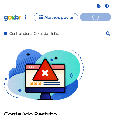
Controladoria-Geral da União
Abrir menu principal de navegação
Conteúdo Restrito