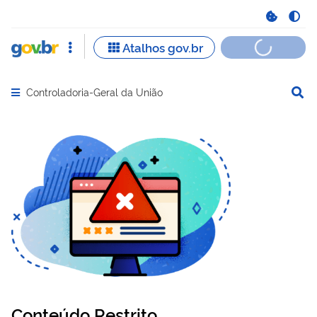
Controladoria-Geral da União
Abrir menu principal de navegação
Conteúdo Restrito