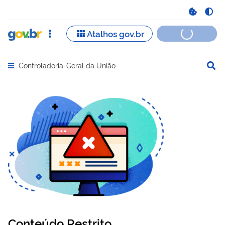
Controladoria-Geral da União
Abrir menu principal de navegação
Conteúdo Restrito