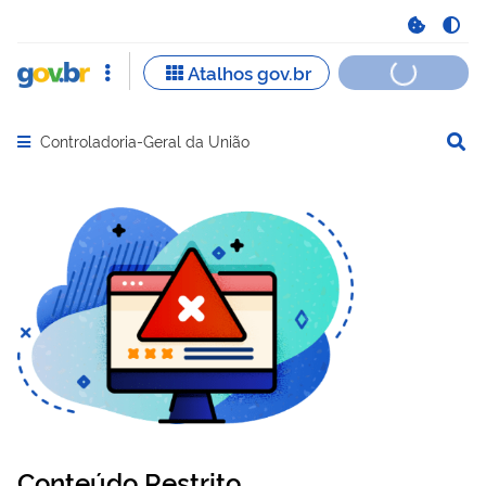
Controladoria-Geral da União
Abrir menu principal de navegação
Conteúdo Restrito