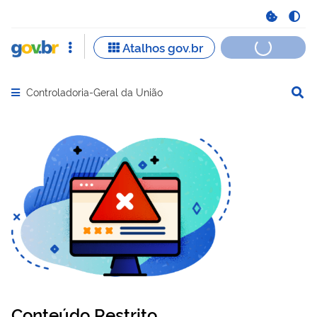
Controladoria-Geral da União
Abrir menu principal de navegação
Conteúdo Restrito