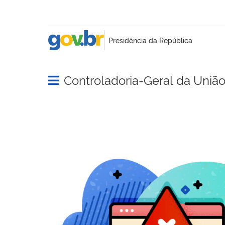
Controladoria-Geral da Uniã
Abrir menu principal de navegação