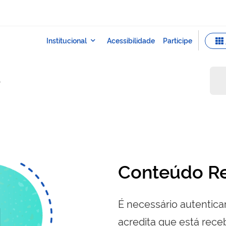
o
Conteúdo Re
É necessário autenticar
acredita que está re