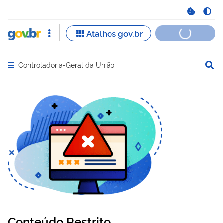
Controladoria-Geral da União
Abrir menu principal de navegação
Conteúdo Restrito