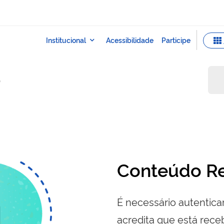
o
Conteúdo Re
É necessário autenticar
acredita que está re