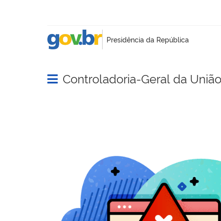
Controladoria-Geral da Uniã
Abrir menu principal de navegação