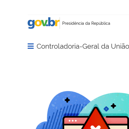
Controladoria-Geral da Uniã
Abrir menu principal de navegação