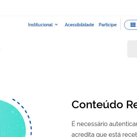
o
Conteúdo Re
É necessário autenticar
acredita que está re