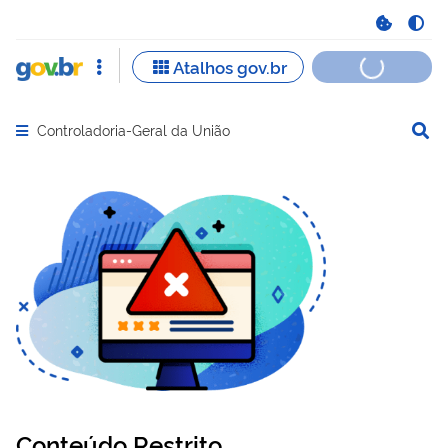
Controladoria-Geral da União
Abrir menu principal de navegação
Conteúdo Restrito