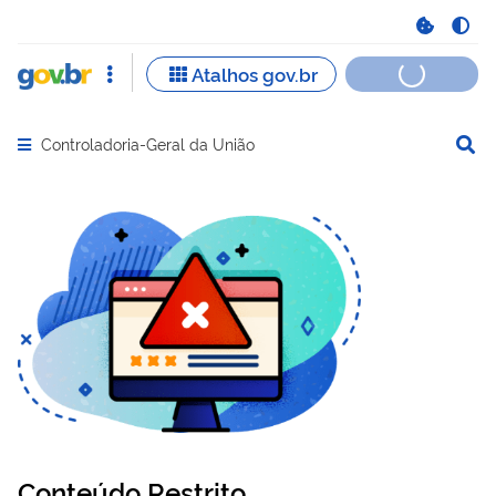
Controladoria-Geral da União
Abrir menu principal de navegação
Conteúdo Restrito