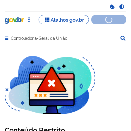
Controladoria-Geral da União
Abrir menu principal de navegação
Conteúdo Restrito